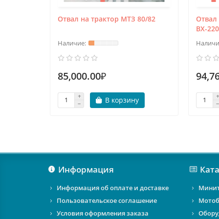
Отвал на трактор МТЗ 80/82
Отвал
BX-22
85,000.00₽
94,7
В корзину
Информация
Ката
Информация об оплате и доставке
Мини
Пользовательское соглашение
Мотоб
Условия оформления заказа
Обору