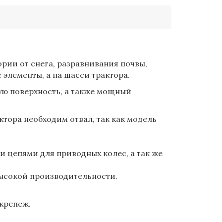
тории от снега, разравнивания почвы,
е элементы, а на шасси трактора.
ую поверхность, а также мощный
тора необходим отвал, так как модель
и цепями для приводных колес, а так же
 высокой производительности.
 крепеж.