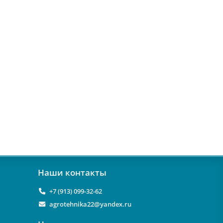
Наши контакты
+7 (913) 099-32-62
agrotehnika22@yandex.ru