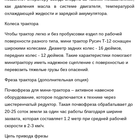
как давления масла в системе двигателя, температурой
охлаждающей жидкости и зарядкой аккумулятора.
Колеса трактора
Чтобы трактор легко и без пробуксовки ездил по рабочей
поверхности разного типа, мини трактор Русич Т-12 оснащен
широкими колесами. Диаметр задних колес - 16 дюймов,
передних колес - 12 дюймов. Такие характеристики помогают
минитрактору иметь надежное сцепление с поверхностью и
перевозить тяжелые грузы без опасений.
Фреза трактора (дополнительная опция)
Почвофреза для мини-трактора – активное навесное
оборудование, которое подключается к технике через
шестеренчатый редуктор. Такая почвофреза обрабатывает до
20-25 соток земли за один час работы благодаря ширине
захвата, которая составляет 1.2 метр при средней рабочей
скорости в 2-3 км/ч.
Цепь привода фрезы