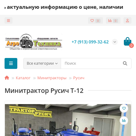
ную информацию о цене, наличии и сроках поста
0
0
+7 (913) 099-32-62
0
Все категории
Каталог
Минитракторы
Русич
Минитрактор Русич Т-12