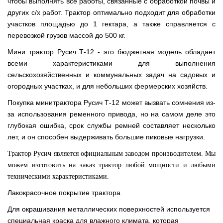
чтобы выполнять все работы, связанные с обработкой почвы и
других с/х работ. Трактор оптимально подходит для обработки
участков площадью до 1 гектара, а также справляется с
перевозкой грузов массой до 500 кг.
Мини трактор Русич Т-12 - это бюджетная модель обладает
всеми характеристиками для выполнения
сельскохозяйственных и коммунальных задач на садовых и
огородных участках, и для небольших фермерских хозяйств.
Покупка минитрактора Русич Т-12 может вызвать сомнения из-
за использования ременного привода, но на самом деле это
глубокая ошибка, срок службы ремней составляет несколько
лет, и он способен выдерживать большие пиковые нагрузки.
Трактор Русич является официальным заводом производителем. Мы
можем изготовить на заказ трактор любой мощности и любыми
техническими характеристиками.
Лакокрасочное покрытие трактора
Для окрашивания металлических поверхностей используется
специальная краска для влажного климата, которая