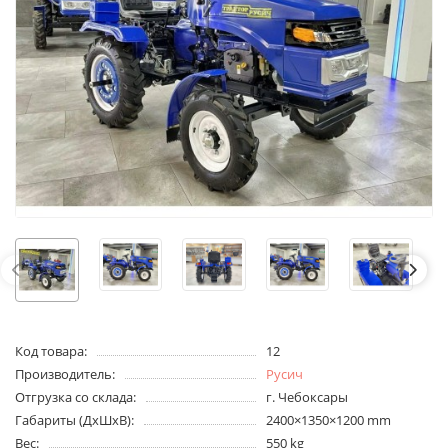
Код товара:
12
Производитель:
Русич
Отгрузка со склада:
г. Чебоксары
Габариты (ДхШхВ):
2400×1350×1200 mm
Вес:
550 kg