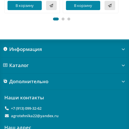
В корзину
В корзину
Информация
Каталог
Дополнительно
Наши контакты
+7 (913) 099-32-62
agrotehnika22@yandex.ru
Наш адрес