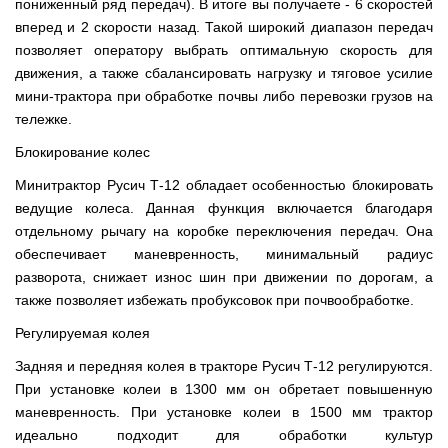
пониженный ряд передач). В итоге вы получаете - 6 скоростей
вперед и 2 скорости назад. Такой широкий диапазон передач
позволяет оператору выбрать оптимальную скорость для
движения, а также сбалансировать нагрузку и тяговое усилие
мини-трактора при обработке почвы либо перевозки грузов на
тележке.
Блокирование колес
Минитрактор Русич Т-12 обладает особенностью блокировать
ведущие колеса. Данная функция включается благодаря
отдельному рычагу на коробке переключения передач. Она
обеспечивает маневренность, минимальный радиус
разворота, снижает износ шин при движении по дорогам, а
также позволяет избежать пробуксовок при почвообработке.
Регулируемая колея
Задняя и передняя колея в тракторе Русич Т-12 регулируются.
При установке колеи в 1300 мм он обретает повышенную
маневренность. При установке колеи в 1500 мм трактор
идеально подходит для обработки культур