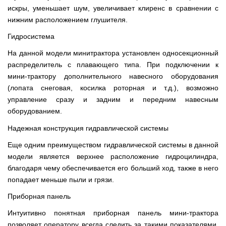
искры, уменьшает шум, увеличивает клиренс в сравнении с
нижним расположением глушителя.
Гидросистема
На данной модели минитрактора установлен односекционный
распределитель с плавающего типа. При подключении к
мини-трактору дополнительного навесного оборудования
(лопата снеговая, косилка роторная и т.д.), возможно
управление сразу и задним и передним навесным
оборудованием.
Надежная конструкция гидравлической системы
Еще одним преимуществом гидравлической системы в данной
модели является верхнее расположение гидроцилиндра,
благодаря чему обеспечивается его больший ход, также в него
попадает меньше пыли и грязи.
Приборная панель
Интуитивно понятная приборная панель мини-трактора
позволяет оператору всегда следить за такими показателями,