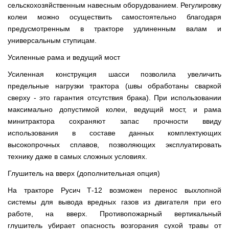
сельскохозяйственным навесным оборудованием. Регулировку
колеи можно осуществить самостоятельно благодаря
предусмотренным в тракторе удлиненным валам и
универсальным ступицам.
Усиленные рама и ведущий мост
Усиленная конструкция шасси позволила увеличить
предельные нагрузки трактора (швы обработаны сваркой
сверху - это гарантия отсутствия брака). При использовании
максимально допустимой колеи, ведущий мост, и рама
минитрактора сохраняют запас прочности ввиду
использования в составе данных комплектующих
высокопрочных сплавов, позволяющих эксплуатировать
технику даже в самых сложных условиях.
Глушитель на вверх (дополнительная опция)
На тракторе Русич Т-12 возможен перенос выхлопной
системы для вывода вредных газов из двигателя при его
работе, на вверх. Противопожарный вертикальный
глушитель убирает опасность возгорания сухой травы от