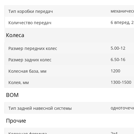
механичес
Тип коробки передач
6 вперед, 
Количество передач
Колеса
5.00-12
Размер передних колес
6.50-16
Размер задних колес
1200
Колесная база, мм
1300-1500
Колея, мм
ВОМ
одноточеч
Тип задней навесной системы
Прочие
2x4
Колесная формула