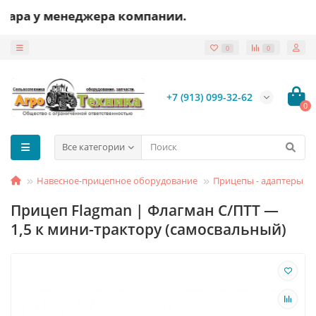
а у менеджера компании.
0
0
+7 (913) 099-32-62
0
Все категории
Навесное-прицепное оборудование
Прицепы - адаптеры
Прицеп Flagman | Флагман C/ПТТ —
1,5 к мини-трактору (самосвальный)