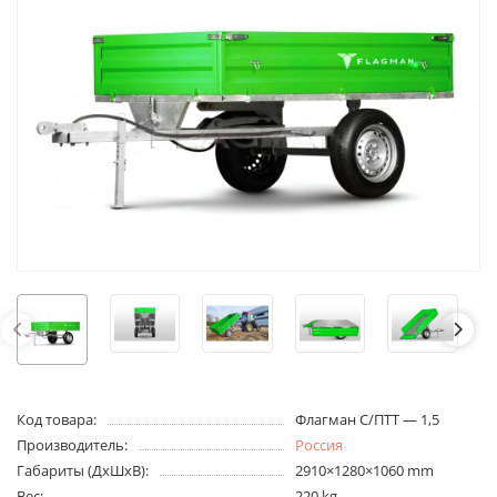
Код товара:
Флагман C/ПТТ — 1,5
Производитель:
Россия
Габариты (ДхШхВ):
2910×1280×1060 mm
Вес:
220 kg