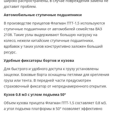
широко распространены, в случае повреждения замена не
доставит проблем.
Автомобильные ступичные подшипники
В производстве прицепов Флагман ПТТ-1,5 используются
ступичные подшипники от автомобилей семейства ВАЗ
2108. Такие узлы выдерживают большую нагрузку на
колесо, нежели китайские ступичные подшипники,
вдобавок у таких узлов конструктивно заложен больший
ресурс.
Удобные фиксаторы бортов и кузова
Для быстрого и удобного доступа к грузу установлены
защелки. Боковые борта оснащены петлями для крепления
груза или тента. В передней части предусмотрен
страховочный фиксатор от непреднамеренного открытия.
Кузов 0.8 м3 с углом подъема 50°
Объем кузова прицепа Флагман ПТТ-1,5 составляет 0,8 м3,
а угол подъема платформы в 50° позволяет эффективно