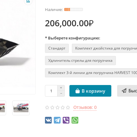
206,000.00₽
* Выберете конфигурацию:
Стандарт
Комплект джойстика для погрузч
Удлинитель стрелы для погрузчика
Комплект 3-й линии для погрузчика HARVEST 10
Быс
В корзину
Отзывов: 0