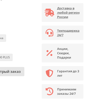
Доставка в
любой регион
России
Техподдержка
24/7
ика
Акции,
Скидки,
00 PLUS
Подарки
трый заказ
Гарантия до 3
лет
Принимаем
заказы 24/7