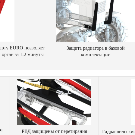
дарту EURO позволяет
Защита радиатора в базовой
 орган за 1-2 минуты
комплектации
ют
РВД защищены от перетирания
Гидравлические