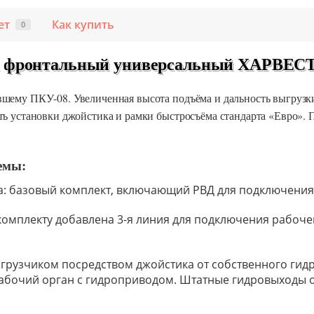
ет
Как купить
0
 фронтальный универсальный ХАРВЕСТ
шему ПКУ-08. Увеличенная высота подъёма и дальность выгрузк
ь установки джойстика и рамки быстросъёма стандарта «Евро». П
емы:
а: базовый комплект, включающий РВД для подключения 
 комплекту добавлена 3-я линия для подключения рабоче
огрузчиком посредством джойстика от собственного ги
абочий орган с гидроприводом. Штатные гидровыходы 