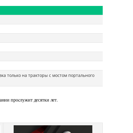
ка только на тракторы с мостом портального
ании проcлужит десятки лет.