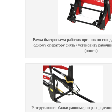
Рамка быстросъема рабочих органов по стан
одному оператору снять / установить рабочий
(опция)
Разгружающие балки равномерно распределя