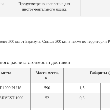
 и
Предусмотрено крепление для
инструментального ящика
более 500 км от Барнаула. Свыше 500 км, а также по территории
ного расчёта стоимости доставки
 места
Масса места,
Габариты (
кг
T 1000 PLUS
590
1,5
HARVEST 1000
52
0,3