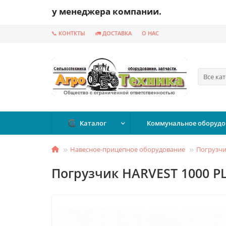
 менеджера компании.
📞 КОНТКТЫ
🚛 ДОСТАВКА
О НАС
Все ка
Каталог
Коммунальное оборудо
Навесное-прицепное оборудование
Погрузч
Погрузчик HARVEST 1000 P