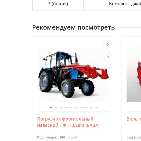
3 (опция)
Комплект джо
Рекомендуем посмотреть
Погрузчик фронтальный
Вилы с
навесной ПФН-0.38М (БАЗА)
ПФН-0.38М