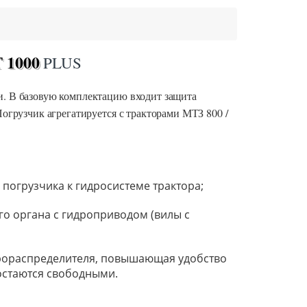
 1000
PLUS
и. В базовую комплектацию входит защита
огрузчик агрегатируется с тракторами МТЗ 800 /
погрузчика к гидросистеме трактора;
го органа с гидроприводом (вилы с
дрораспределителя, повышающая удобство
остаются свободными.