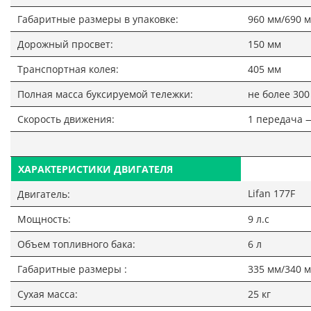
Габаритные размеры в упаковке:
960 мм/690 
Дорожный просвет:
150 мм
Транспортная колея:
405 мм
Полная масса буксируемой тележки:
не более 300
Скорость движения:
1 передача —
ХАРАКТЕРИСТИКИ ДВИГАТЕЛЯ
Lifan 177F
Двигатель:
Мощность:
9 л.с
Объем топливного бака:
6 л
Габаритные размеры :
335 мм/340 
Сухая масса:
25 кг