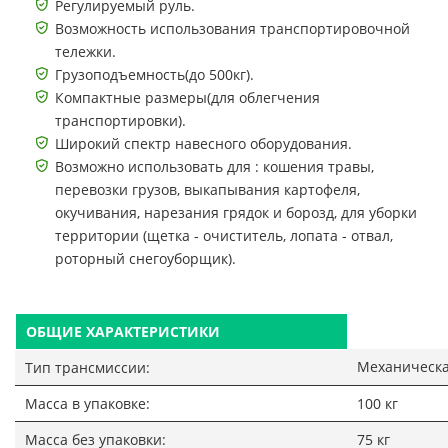
Регулируемый руль.
Возможность использования транспортировочной
тележки.
Грузоподъемность(до 500кг).
Компактные размеры(для облегчения
транспортировки).
Широкий спектр навесного оборудования.
Возможно использовать для : кошения травы,
перевозки грузов, выкапывания картофеля,
окучивания, нарезания грядок и борозд, для уборки
территории (щетка - очиститель, лопата - отвал,
роторный снегоуборщик).
ОБЩИЕ ХАРАКТЕРИСТИКИ
Механическа
Тип трансмиссии:
Масса в упаковке:
100 кг
Масса без упаковки:
75 кг