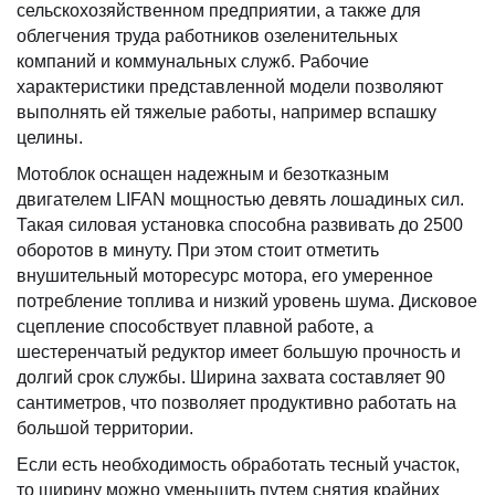
сельскохозяйственном предприятии, а также для
облегчения труда работников озеленительных
компаний и коммунальных служб. Рабочие
характеристики представленной модели позволяют
выполнять ей тяжелые работы, например вспашку
целины.
Мотоблок оснащен надежным и безотказным
двигателем LIFAN мощностью девять лошадиных сил.
Такая силовая установка способна развивать до 2500
оборотов в минуту. При этом стоит отметить
внушительный моторесурс мотора, его умеренное
потребление топлива и низкий уровень шума. Дисковое
сцепление способствует плавной работе, а
шестеренчатый редуктор имеет большую прочность и
долгий срок службы. Ширина захвата составляет 90
сантиметров, что позволяет продуктивно работать на
большой территории.
Если есть необходимость обработать тесный участок,
то ширину можно уменьшить путем снятия крайних