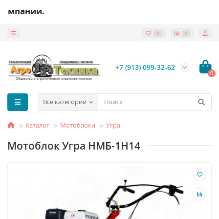
Уваж
0
0
+7 (913) 099-32-62
0
Все категории
Каталог
Мотоблоки
Угра
Мотоблок Угра НМБ-1Н14