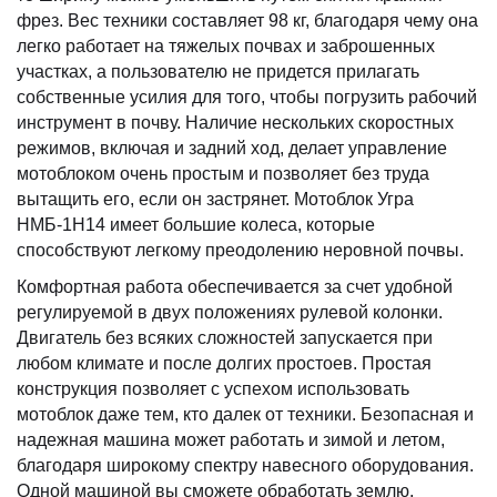
фрез. Вес техники составляет 98 кг, благодаря чему она
легко работает на тяжелых почвах и заброшенных
участках, а пользователю не придется прилагать
собственные усилия для того, чтобы погрузить рабочий
инструмент в почву. Наличие нескольких скоростных
режимов, включая и задний ход, делает управление
мотоблоком очень простым и позволяет без труда
вытащить его, если он застрянет. Мотоблок Угра
НМБ-1Н14 имеет большие колеса, которые
способствуют легкому преодолению неровной почвы.
Комфортная работа обеспечивается за счет удобной
регулируемой в двух положениях рулевой колонки.
Двигатель без всяких сложностей запускается при
любом климате и после долгих простоев. Простая
конструкция позволяет с успехом использовать
мотоблок даже тем, кто далек от техники. Безопасная и
надежная машина может работать и зимой и летом,
благодаря широкому спектру навесного оборудования.
Одной машиной вы сможете обработать землю,