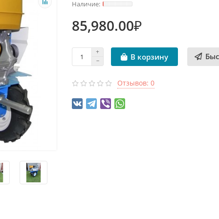
85,980.00₽
Быс
В корзину
Отзывов: 0