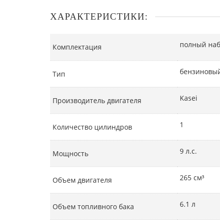
ХАРАКТЕРИСТИКИ:
полный наб
Комплектация
бензиновы
Тип
Kasei
Производитель двигателя
1
Количество цилиндров
9 л.с.
Мощность
265 см³
Объем двигателя
6.1 л
Объем топливного бака