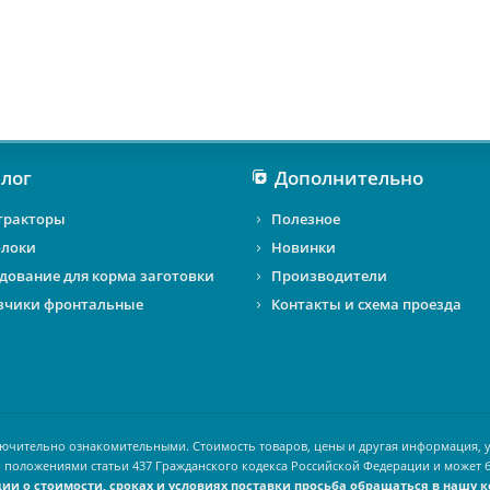
лог
Дополнительно
тракторы
Полезное
локи
Новинки
дование для корма заготовки
Производители
зчики фронтальные
Контакты и схема проезда
лючительно ознакомительными. Стоимость товаров, цены и другая информация, у
 положениями статьи 437 Гражданского кодекса Российской Федерации и может 
и о стоимости, сроках и условиях поставки просьба обращаться в нашу 