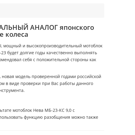
ИЦИАЛЬНЫЙ АНАЛОГ японского
е колеса
, мощный и высокопроизводительный мотоблок
-23 будет долгие годы качественно выполнять
комендовал себя с положительной стороны как
новая модель проверенной годами российской
ом в виде проверки при Вас работы данного
инструмента.
тате мотоблок Нева МБ-23-КС 9,0 с
спользовать функцию разобщения можно также