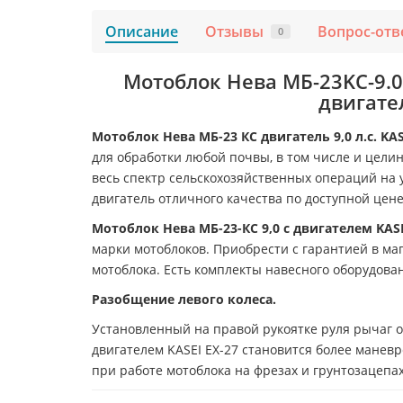
Описание
Отзывы
Вопрос-отв
0
Мотоблок Нева МБ-23KC-9.0
двигате
Мотоблок Нева МБ-23 КС двигатель 9,0 л.с. KAS
для обработки любой почвы, в том числе и цели
весь спектр сельскохозяйственных операций на у
двигатель отличного качества по доступной цене
Мотоблок Нева МБ-23-КС 9,0 с двигателем KASE
марки мотоблоков. Приобрести с гарантией в ма
мотоблока. Есть комплекты навесного оборудован
Разобщение левого колеса.
Установленный на правой рукоятке руля рычаг о
двигателем KASEI ЕХ-27 становится более мане
при работе мотоблока на фрезах и грунтозацепах