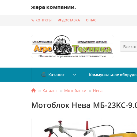
менеджера компании.
📞 КОНТКТЫ
🚛 ДОСТАВКА
О НАС
Все ка
Каталог
Коммунальное оборудо
Каталог
Мотоблоки
Нева
Мотоблок Нева МБ-23KC-9.0 