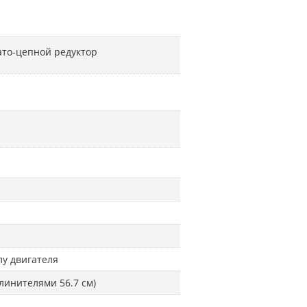
то-цепной редуктор
лу двигателя
длинителями 56.7 см)