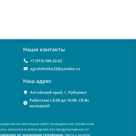
Наши контакты
+7 (913) 099-32-62
agrotehnika22@yandex.ru
Наш адрес
Алтайский край, г. Рубцовск
Работаем с 8:00 до 19:00. Сб-Вс
выходной
казанная на настоящем сайте приведена как справочная
быть изменена в любое время без предупреждения по
компанию по указанным телефонам.
Цвета и модели