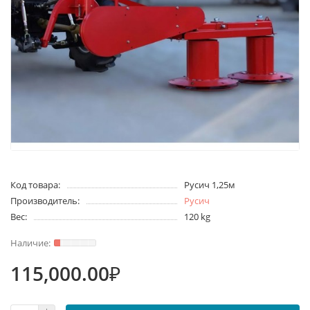
Код товара:
Русич 1,25м
Производитель:
Русич
Вес:
120 kg
115,000.00₽