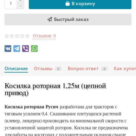
В корзину
Быстрый заказ
Отзывов: 0
Описание
Отзывы
Вопрос-ответ
Как купи
0
0
Косилка роторная 1,25м (цепной
привод)
Косилка роторная Русич
разработана для тракторов с
тяговым усилием 0,4. Скашивание плетущихся растений
(клевер, люцерна) производить на минимальной скорости с
установленной защитой роторов. Косилка не предназначена
для работы на косогорах с положительным уклоном свыше