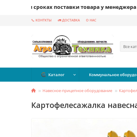
ии и сроках поставки товара у менеджера комп
📞 КОНТКТЫ
🚛 ДОСТАВКА
О НАС
Все ка
Каталог
Коммунальное оборудо
Навесное-прицепное оборудование
Картофе
Картофелесажалка навесна