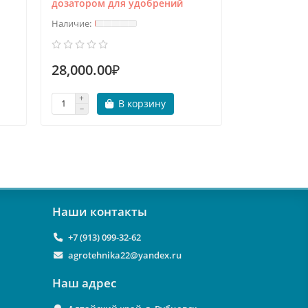
дозатором для удобрений
28,000.00₽
350,000.
В корзину
Наши контакты
+7 (913) 099-32-62
agrotehnika22@yandex.ru
Наш адрес