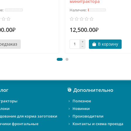
минитрактора
00.00₽
12,500.00₽
редзаказ
В корзину
лог
Дополнительно
тракторы
Полезное
локи
Новинки
дование для корма заготовки
Производители
зчики фронтальные
Контакты и схема проезда