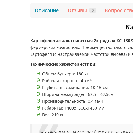
Описание
Отзывы
Вопрос-отв
0
Ка
Картофелесажалка навесная 2х-рядная КС-180/
фермерских хозяйствах. Преимущество такого саж
картофеля (с настраиваемой частотой высева) 
Технические характеристики:
Объем бункера: 180 кг
Рабочая скорость: 4 км/ч
Глубина высаживания: 10-15 см
Ширина междурядья: 62,5 – 67,5см
Производительность: 0,4 га/ч
Габариты: 1400x1500x1450 мм
Вес: 210 кг
ДОСТАВЛЯЕМ ТОВАР ПО ВСЕЙ РОССИИ ПО ВЫГО