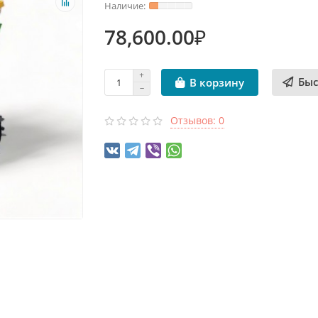
78,600.00₽
Быс
В корзину
Отзывов: 0