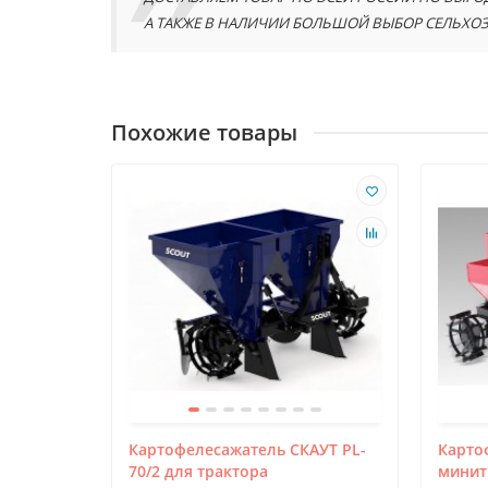
А ТАКЖЕ В НАЛИЧИИ БОЛЬШОЙ ВЫБОР СЕЛЬХОЗ
Похожие товары
Картофелесажатель СКАУТ PL-
Карто
70/2 для трактора
минит