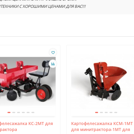
ТЕХНИКИ С ХОРОШИМИ ЦЕНАМИ ДЛЯ ВАС!!!
фелесажалка КС-2МТ для
Картофелесажалка КСМ-1МТ
рактора
для минитрактора-1МТ для