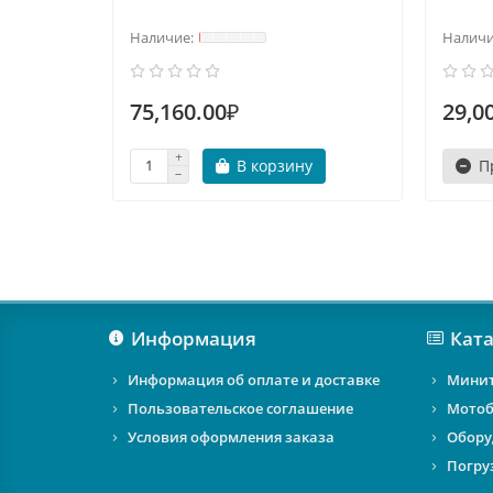
75,160.00₽
29,0
В корзину
П
Информация
Ката
Информация об оплате и доставке
Мини
Пользовательское соглашение
Мотоб
Условия оформления заказа
Обору
Погру